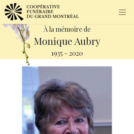
À la mémoire de
Monique Aubry
1935
-
2020