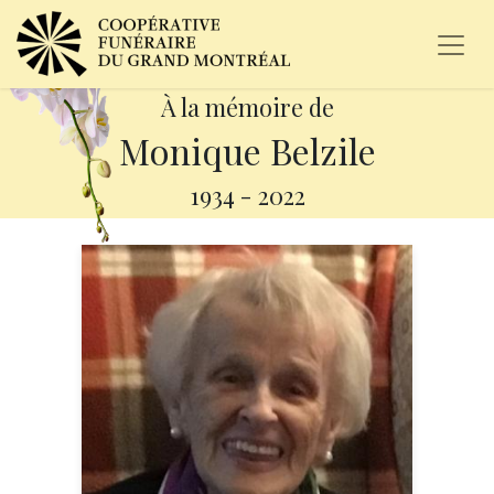
À la mémoire de
Monique Belzile
1934
-
2022