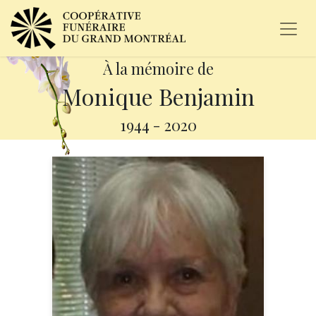
À la mémoire de
Monique Benjamin
1944
-
2020