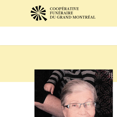
Avis de décès
Services of