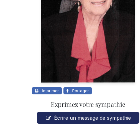
Imprimer
Partager
Exprimez votre sympathie
Écrire un message de sympathie