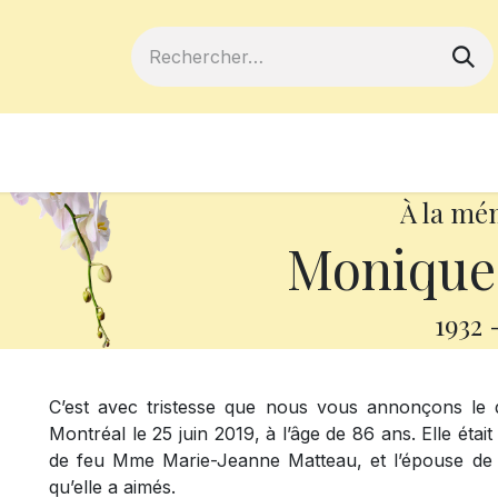
ferts
Devenir membre
Votre coopé
À la mé
Monique 
1932
C’est avec tristesse que nous vous annonçons l
Montréal le 25 juin 2019, à l’âge de 86 ans. Elle étai
de feu Mme Marie-Jeanne Matteau, et l’épouse de M
qu’elle a aimés.