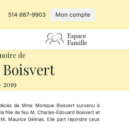
514 687-9903
Mon compte
rative
moire de
Boisvert
-
2019
e décès de Mme Monique Boisvert survenu à
t la fille de feu M. Charles-Édouard Boisvert et
. Maurice Gélinas. Elle part rejoindre ceux