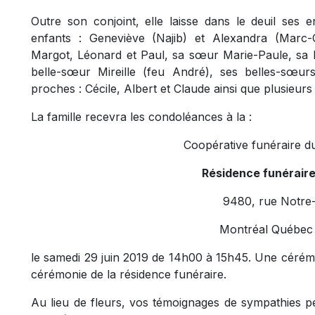
Outre son conjoint, elle laisse dans le deuil ses e
enfants : Geneviève (Najib) et Alexandra (Marc-Oli
Margot, Léonard et Paul, sa sœur Marie-Paule, sa 
belle-sœur Mireille (feu André), ses belles-sœurs
proches : Cécile, Albert et Claude ainsi que plusieur
La famille recevra les condoléances à la :
Coopérative funéraire d
Résidence funérair
9480, rue Notre
Montréal Québe
le samedi 29 juin 2019 de 14h00 à 15h45. Une cérém
cérémonie de la résidence funéraire.
Au lieu de fleurs, vos témoignages de sympathies p