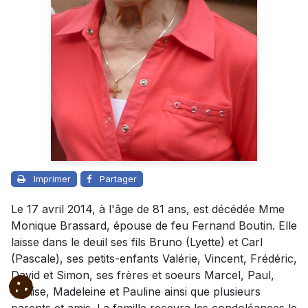
Imprimer
Partager
Le 17 avril 2014, à l'âge de 81 ans, est décédée Mme
Monique Brassard, épouse de feu Fernand Boutin. Elle
laisse dans le deuil ses fils Bruno (Lyette) et Carl
(Pascale), ses petits-enfants Valérie, Vincent, Frédéric,
David et Simon, ses frères et soeurs Marcel, Paul,
Denise, Madeleine et Pauline ainsi que plusieurs
parents et amis. La famille recevra les condoléances le