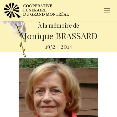
À la mémoire de
Monique BRASSARD
1932
-
2014