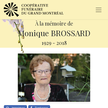
À la mémoire de
Monique BROSSARD
1929
-
2018
Imprimer
Partager