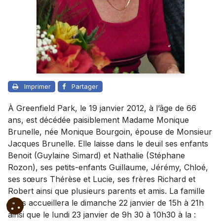
Imprimer
Partager
À Greenfield Park, le 19 janvier 2012, à l’âge de 66
ans, est décédée paisiblement Madame Monique
Brunelle, née Monique Bourgoin, épouse de Monsieur
Jacques Brunelle. Elle laisse dans le deuil ses enfants
Benoit (Guylaine Simard) et Nathalie (Stéphane
Rozon), ses petits-enfants Guillaume, Jérémy, Chloé,
ses sœurs Thérèse et Lucie, ses frères Richard et
Robert ainsi que plusieurs parents et amis. La famille
vous accueillera le dimanche 22 janvier de 15h à 21h
ainsi que le lundi 23 janvier de 9h 30 à 10h30 à la :