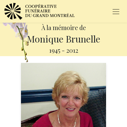
À la mémoire de
Monique Brunelle
1945
-
2012