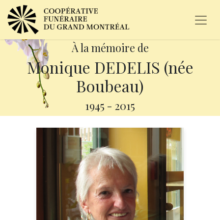
À la mémoire de
Monique DEDELIS (née
Boubeau)
1945
-
2015