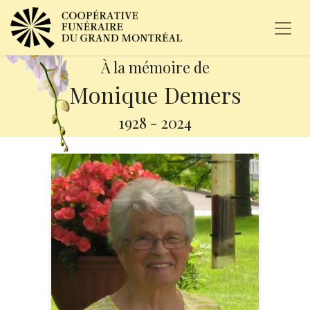
À la mémoire de
Monique Demers
1928
-
2024