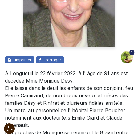
1
Imprimer
Partager
À Longueuil le 23 février 2022, à l' âge de 91 ans est
décédée Mme Monique Désy.
Elle laisse dans le deuil les enfants de son conjoint, feu
Pierre Camirand, de nombreux neveux et nièces des
familles Désy et Rinfret et plusieurs fidèles ami(e)s.
Un merci au personnel de l' hôpital Pierre Boucher
notamment aux docteur(e)s Emilie Giard et Claude
Arsenault.
Les proches de Monique se réuniront le 8 avril entre