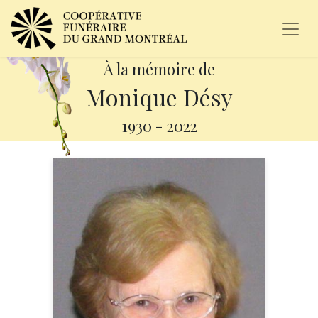
À la mémoire de
Monique Désy
1930
-
2022