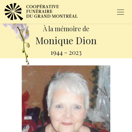
À la mémoire de
Monique Dion
1944
-
2023