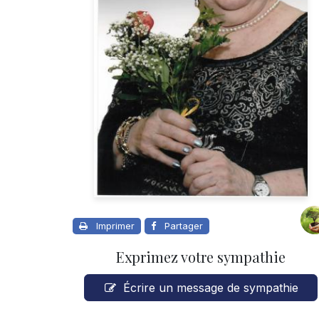
Imprimer
Partager
Exprimez votre sympathie
Écrire un message de sympathie