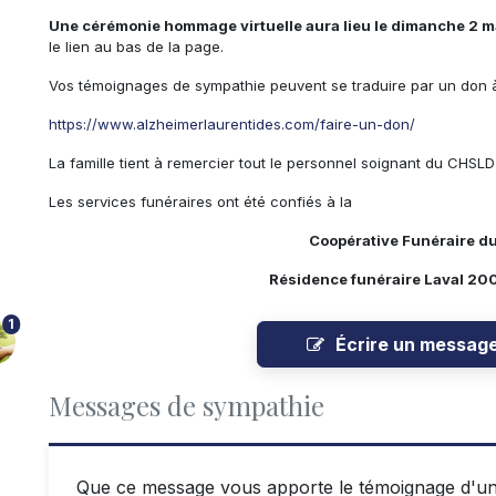
Une cérémonie hommage virtuelle aura lieu le dimanche 2 ma
le lien au bas de la page.
Vos témoignages de sympathie peuvent se traduire par un don à
https://www.alzheimerlaurentides.com/faire-un-don/
La famille tient à remercier tout le personnel soignant du CHSLD B
Les services funéraires ont été confiés à la
Coopérative Funéraire d
Résidence funéraire Laval
200
1
Écrire un messag
Messages de sympathie
Que ce message vous apporte le témoignage d'un