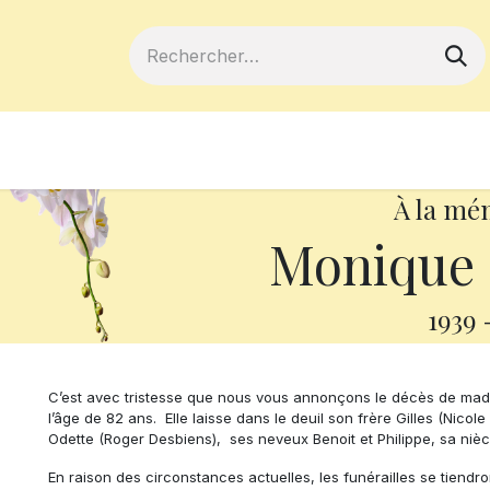
ferts
Devenir membre
Votre coopé
À la mé
Monique 
1939
C’est avec tristesse que nous vous annonçons le décès de mada
l’âge de 82 ans.
Elle laisse dans le deuil son frère Gilles (Nico
Odette (Roger Desbiens), ses neveux Benoit et Philippe, sa nièce
En raison des circonstances actuelles, les funérailles se tiendro