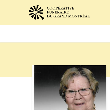
Avis de décès
Services of