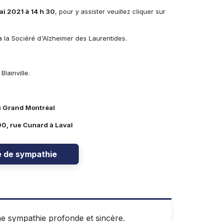
i 2021 à 14 h 30
, pour y assister veuillez cliquer sur
 la Sociéré d'Alzheimer des Laurentides.
lainville.
u Grand Montréal
0, rue Cunard à Laval
e de sympathie
e sympathie profonde et sincère.