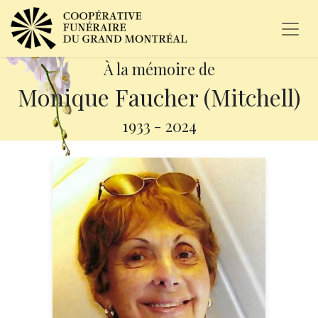
À la mémoire de
Monique Faucher (Mitchell)
1933
-
2024