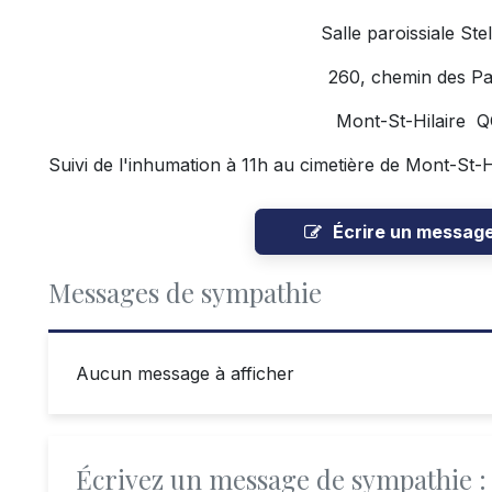
Salle paroissiale St
260, chemin des Pa
Mont-St-Hilaire 
Suivi de l'inhumation à 11h au cimetière de Mont-St-Hi
Écrire un messag
Messages de sympathie
Aucun message à afficher
Écrivez un message de sympathie :