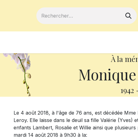
ferts
Devenir membre
Votre coopé
À la mé
Monique
1942
Le 4 août 2018, à l'âge de 76 ans, est décédée Mme
Leroy. Elle laisse dans le deuil sa fille Valérie (Yves) 
enfants Lambert, Rosalie et Willie ainsi que plusieurs 
mardi 14 août 2018 à 9h30 à la: