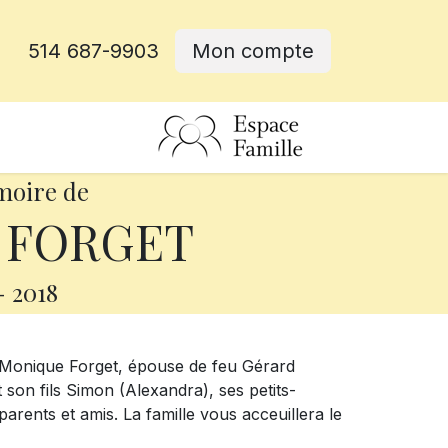
514 687-9903
Mon compte
rative
moire de
 FORGET
-
2018
 Monique Forget, épouse de feu Gérard
et son fils Simon (Alexandra), ses petits-
parents et amis. La famille vous acceuillera le