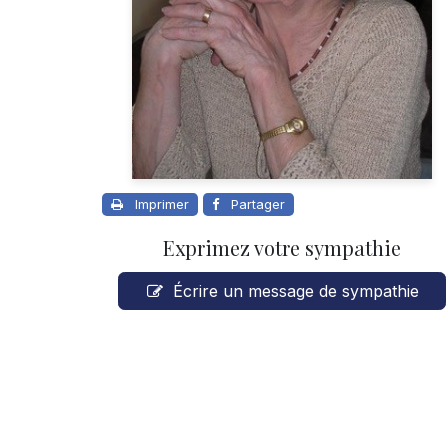
Imprimer
Partager
Exprimez votre sympathie
Écrire un message de sympathie