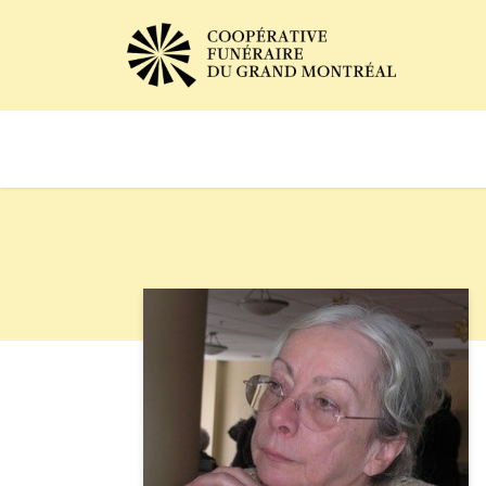
Avis de décès
Services of