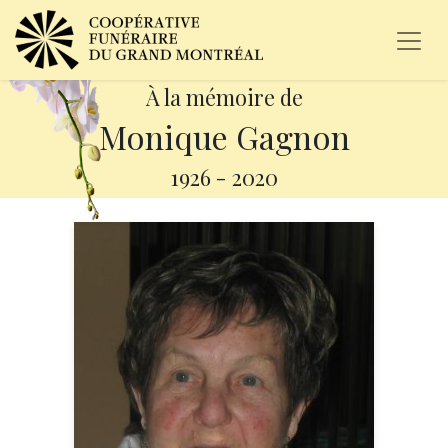
À la mémoire de
Monique Gagnon
1926
-
2020