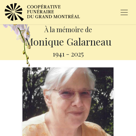
À la mémoire de
Monique Galarneau
1941
-
2025