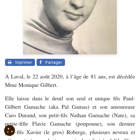
Imprimer
Partager
À Laval, le 22 août 2020, à l’âge de 81 ans, est décédée
Mme Monique Gilbert.
Elle laisse dans le deuil son seul et unique fils Paul-
Gilbert Gamache (aka Pal Gamas) et son amoureuse
Caro Durand, son petit-fils Nathan Gamache (Nate), sa
petite-fille Flavie Gamache (poupoune), son dernier
petit-fils Xavier (le gros) Roberge, plusieurs neveux et