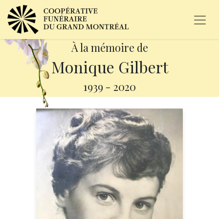
À la mémoire de
Monique Gilbert
1939
-
2020