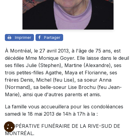
Imprimer
Partager
À Montréal, le 27 avril 2013, à l'âge de 75 ans, est
décédée Mme Monique Goyer. Elle laisse dans le deuil
ses filles Julie (Stephen), Martine (Alexandre), ses
trois petites-filles Agathe, Maya et Florianne, ses
frères Denis, Michel (feu Lise), sa soeur Anna
(Normand), sa belle-soeur Lise Brochu (feu Jean-
Marie), ainsi que d'autres parents et amis.
La famille vous accueuillera pour les condoléances
samedi le 18 mai 2013 de 14h à 17h à la :
COOPÉRATIVE FUNÉRAIRE DE LA RIVE-SUD DE
MONTRÉAL.