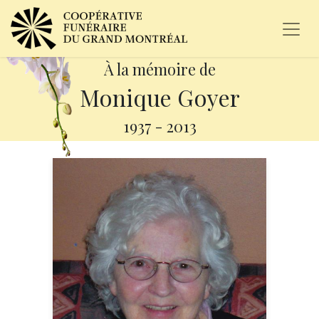
À la mémoire de
Monique Goyer
1937
-
2013