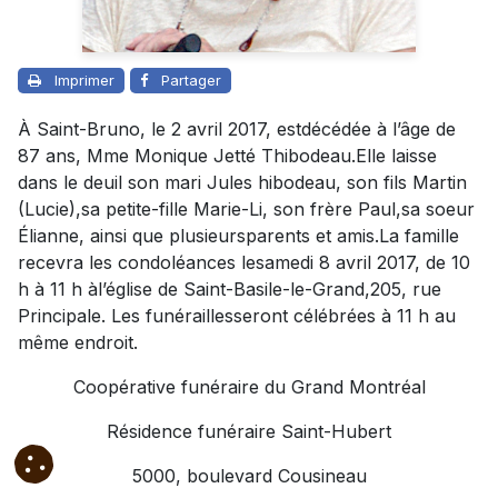
Imprimer
Partager
À Saint-Bruno, le 2 avril 2017, estdécédée à l’âge de
87 ans, Mme Monique Jetté Thibodeau.Elle laisse
dans le deuil son mari Jules hibodeau, son fils Martin
(Lucie),sa petite-fille Marie-Li, son frère Paul,sa soeur
Élianne, ainsi que plusieursparents et amis.La famille
recevra les condoléances lesamedi 8 avril 2017, de 10
h à 11 h àl’église de Saint-Basile-le-Grand,205, rue
Principale. Les funéraillesseront célébrées à 11 h au
même endroit.
Coopérative funéraire du Grand Montréal
Résidence funéraire Saint-Hubert
5000, boulevard Cousineau