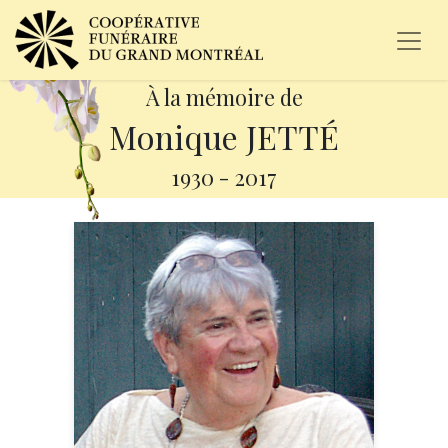
À la mémoire de
Monique JETTÉ
1930
-
2017