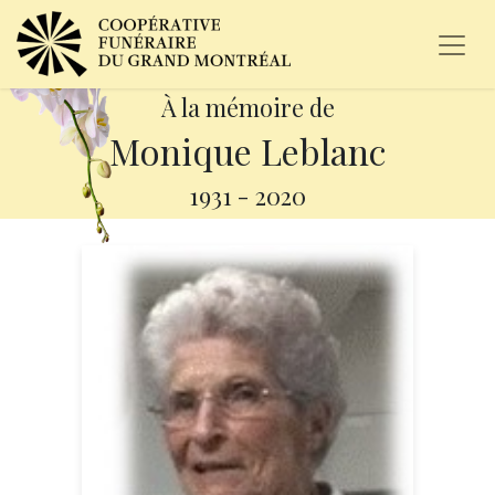
À la mémoire de
Monique Leblanc
1931
-
2020