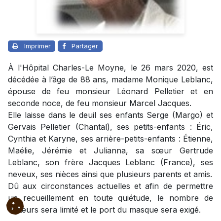
Imprimer
Partager
À l'Hôpital Charles-Le Moyne, le 26 mars 2020, est
décédée à l’âge de 88 ans, madame Monique Leblanc,
épouse de feu monsieur Léonard Pelletier et en
seconde noce, de feu monsieur Marcel Jacques.
Elle laisse dans le deuil ses enfants Serge (Margo) et
Gervais Pelletier (Chantal), ses petits-enfants : Éric,
Cynthia et Karyne, ses arrière-petits-enfants : Étienne,
Maélie, Jérémie et Julianna, sa sœur Gertrude
Leblanc, son frère Jacques Leblanc (France), ses
neveux, ses nièces ainsi que plusieurs parents et amis.
Dû aux circonstances actuelles et afin de permettre
un recueillement en toute quiétude, le nombre de
visiteurs sera limité et le port du masque sera exigé.