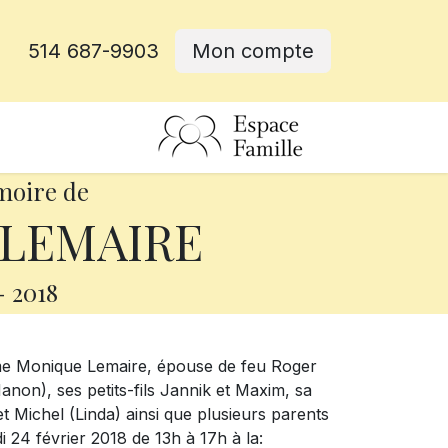
514 687-9903
Mon compte
rative
moire de
 LEMAIRE
-
2018
 Mme Monique Lemaire, épouse de feu Roger
Manon), ses petits-fils Jannik et Maxim, sa
t Michel (Linda) ainsi que plusieurs parents
i 24 février 2018 de 13h à 17h à la: