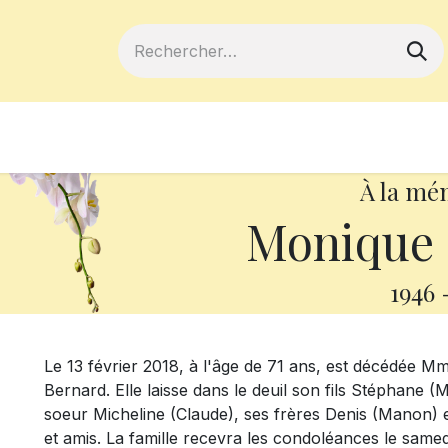
ferts
Devenir membre
Votre coopé
À la mé
Monique
1946
Le 13 février 2018, à l'âge de 71 ans, est décédée
Bernard. Elle laisse dans le deuil son fils Stéphane (
soeur Micheline (Claude), ses frères Denis (Manon) e
et amis. La famille recevra les condoléances le samed