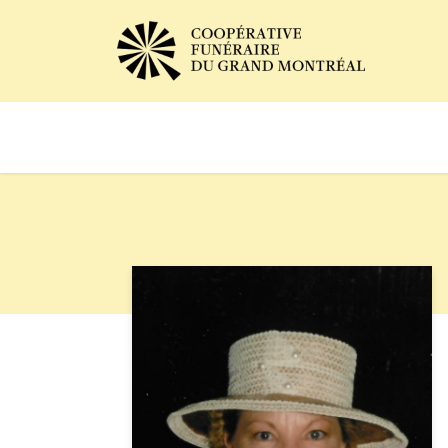
Avis de décès
Services of