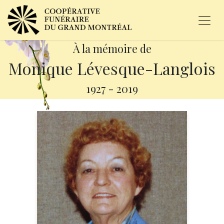
À la mémoire de
Monique Lévesque-Langlois
1927
-
2019