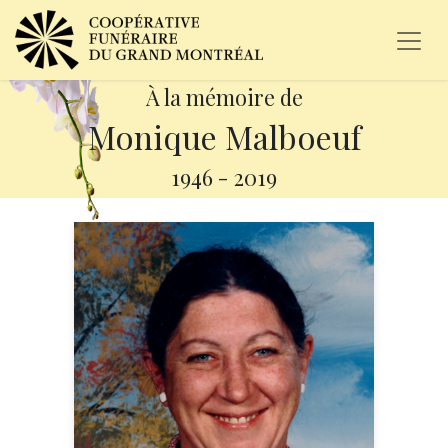
À la mémoire de
Monique Malboeuf
1946
-
2019