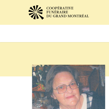
Avis de décès
Services of