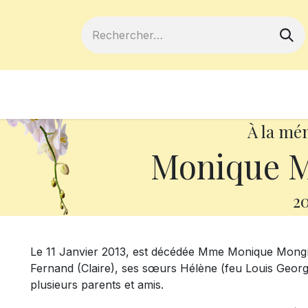
ferts
Devenir membre
Votre coopé
À la mé
Monique 
20
Le 11 Janvier 2013, est décédée Mme Monique Mongrain
Fernand (Claire), ses sœurs Hélène (feu Louis George
plusieurs parents et amis.