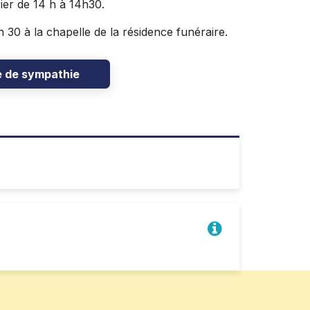
rier de 14 h à 14h30.
h 30 à la chapelle de la résidence funéraire.
e de sympathie