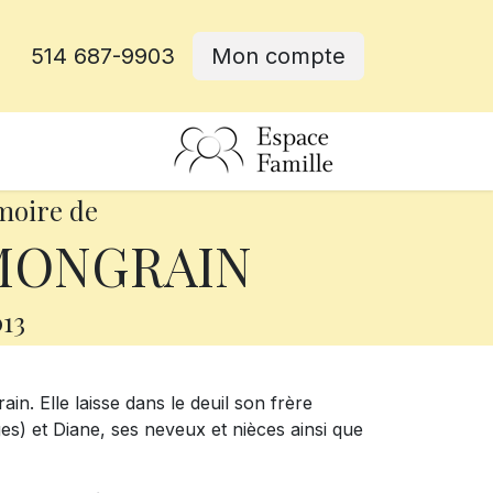
514 687-9903
Mon compte
rative
moire de
MONGRAIN
13
. Elle laisse dans le deuil son frère
s) et Diane, ses neveux et nièces ainsi que