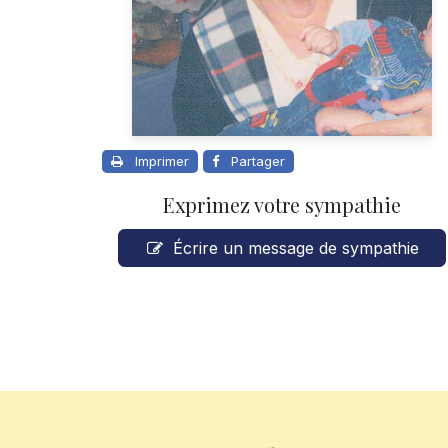
Imprimer
Partager
Exprimez votre sympathie
Écrire un message de sympathie