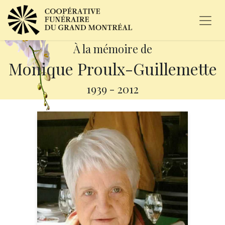
À la mémoire de
Monique Proulx-Guillemette
1939
-
2012