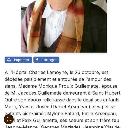
Imprimer
Partager
À l'Hôpital Charles Lemoyne, le 26 octobre, est
décédée paisiblement et entourée de l'amour des
siens, Madame Monique Proulx Guillemette, épouse
de M. Jacques Guillemette demeurant à Saint-Hubert.
Outre son époux, elle laisse dans le deuil ses enfants
Marc, Yves et Josée (Daniel Arseneau), ses petits-
enfants bien-aimés Mylène Fafard, Émile Arseneau,
Rémi et Félix Guillemette, ses soeurs et son frère feu
Jeanne-Mance (Georges Maziade), Jeannine(Claude