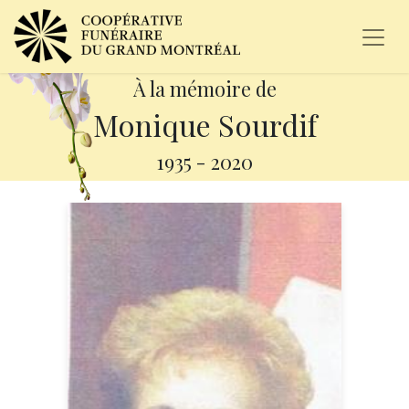
À la mémoire de
Monique Sourdif
1935
-
2020