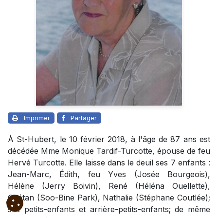
Imprimer
Partager
À St-Hubert, le 10 février 2018, à l'âge de 87 ans est
décédée Mme Monique Tardif-Turcotte, épouse de feu
Hervé Turcotte. Elle laisse dans le deuil ses 7 enfants :
Jean-Marc, Édith, feu Yves (Josée Bourgeois),
Hélène (Jerry Boivin), René (Héléna Ouellette),
Gaétan (Soo-Bine Park), Nathalie (Stéphane Coutlée);
ses petits-enfants et arrière-petits-enfants; de même