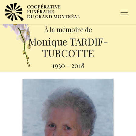
À la mémoire de
Monique TARDIF-
TURCOTTE
1930
-
2018