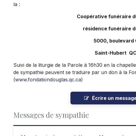
la :
Coopérative funéraire 
résidence funéraire 
5000, boulevard
Saint-Hubert Q
Suivi de la liturgie de la Parole à 16h30 en la chapel
de sympathie peuvent se traduire par un don à la Fo
(
www.fondationdouglas.qc.ca
)
Écrire un messag
Messages de sympathie