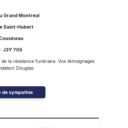
du Grand Montréal
de Saint-Hubert
 Cousineau
C J3Y 7G5
le de la résidence funéraire. Vos témoignages
ndation Douglas
e de sympathie