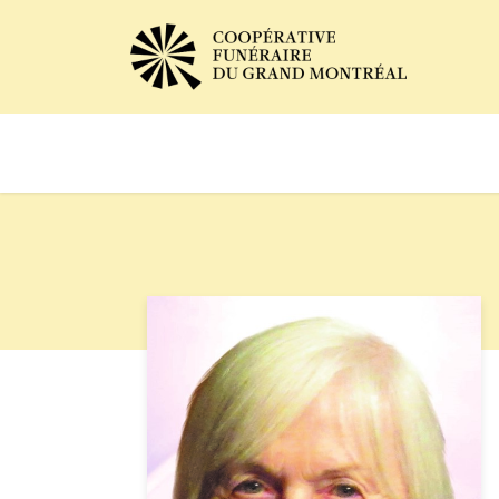
Avis de décès
Services of