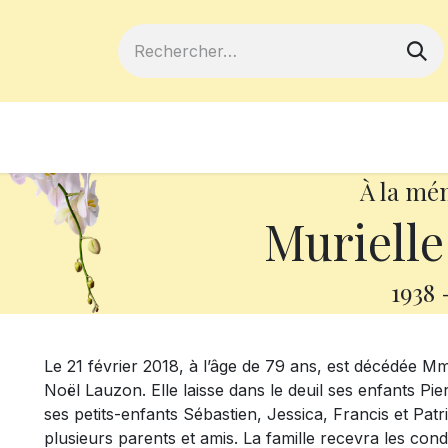
ferts
Devenir membre
Votre coopé
À la mé
Muriell
1938
Le 21 février 2018, à l’âge de 79 ans, est décédée 
Noël Lauzon. Elle laisse dans le deuil ses enfants Pie
ses petits-enfants Sébastien, Jessica, Francis et Pat
plusieurs parents et amis. La famille recevra les c