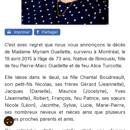
Imprimer
Partager
C’est avec regret que nous vous annonçons le décès
de Madame Myriam Ouellette, survenu à Montréal, le
19 avril 2015 à l’âge de 73 ans. Native de Rimouski, fille
de feu Pierre-Marc Ouellette et de feu Alice Turcotte.
Elle laisse dans le deuil, sa fille Chantal Boudreault,
son petit-fils Nicolas, ses frères Gérard (Jeannette),
Jacques (Danielle), Maurice (Jocelyne), Yves
(Jeannette), Robert, François, feu Patrice, ses sœurs
Nicole (Léon), Jacinthe, Sylvie, Lucie, Marie-Pierre,
ses nombreux neveux et nièces ainsi que plusieurs
autres proches parents et amis.