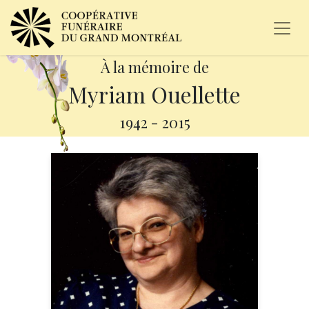
À la mémoire de
Myriam Ouellette
1942
-
2015