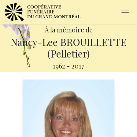
À la mémoire de
Nancy-Lee BROUILLETTE
(Pelletier)
1962
-
2017