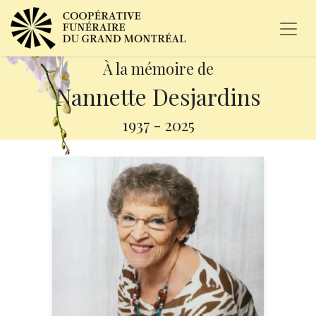
À la mémoire de
Nannette Desjardins
1937
-
2025