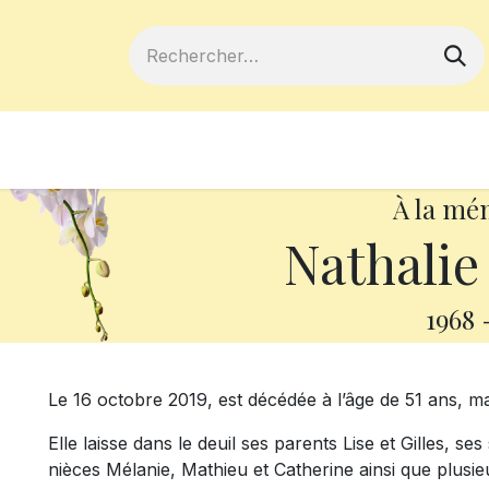
ferts
Devenir membre
Votre coopé
À la mé
Nathalie
1968
Le 16 octobre 2019, est décédée à l’âge de 51 ans,
Elle laisse dans le deuil ses parents Lise et Gilles, 
nièces Mélanie, Mathieu et Catherine ainsi que plusie