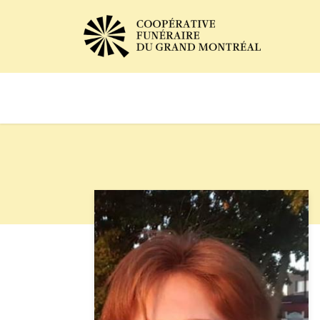
Avis de décès
Services of