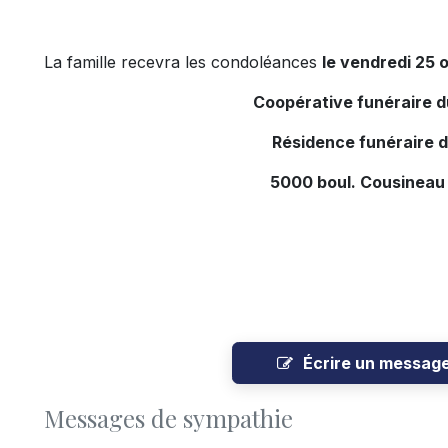
La famille recevra les condoléances
le vendredi 25 o
Coopérative funéraire 
Résidence funéraire 
5000 boul. Cousineau
Écrire un messag
Messages de sympathie