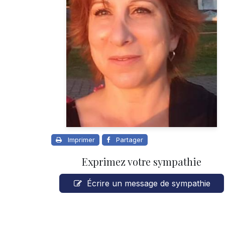
Imprimer
Partager
Exprimez votre sympathie
Écrire un message de sympathie