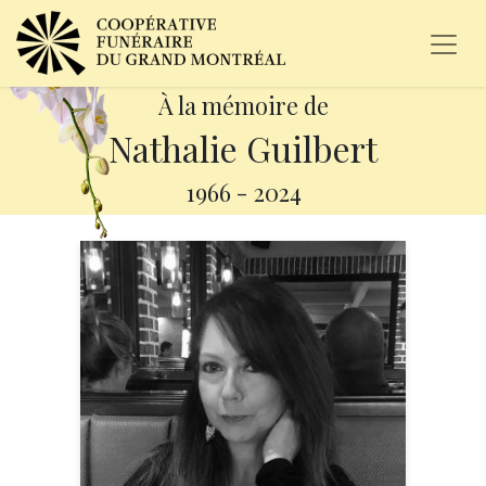
À la mémoire de
Nathalie Guilbert
1966
-
2024