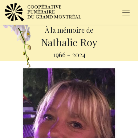
À la mémoire de
Nathalie Roy
1966
-
2024