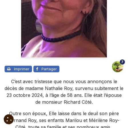
7
Imprimer
Partager
C’est avec tristesse que nous vous annonçons le
décès de madame Nathalie Roy, survenu subitement le
23 octobre 2024, à l’âge de 58 ans. Elle était l’épouse
de monsieur Richard Côté.
Outre son époux, Elle laisse dans le deuil son père
Fernand Roy, ses enfants Marilou et Mérilène Roy-
Côté, toute sa famille et ses nombreux amis.