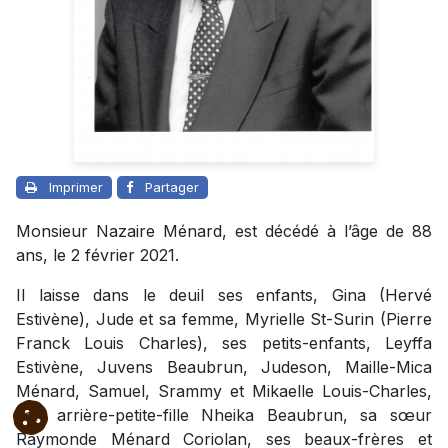
Imprimer
Partager
Monsieur Nazaire Ménard, est décédé
à l’âge de 88
ans,
le 2 février 2021.
Il laisse dans le deuil ses enfants, Gina (Hervé
Estivène), Jude et sa femme, Myrielle St-Surin (Pierre
Franck Louis Charles), ses petits-enfants, Leyffa
Estivène, Juvens Beaubrun, Judeson, Maille-Mica
Ménard, Samuel, Srammy et Mikaelle Louis-Charles,
son arrière-petite-fille Nheika Beaubrun, sa sœur
Raymonde Ménard Coriolan, ses beaux-frères et