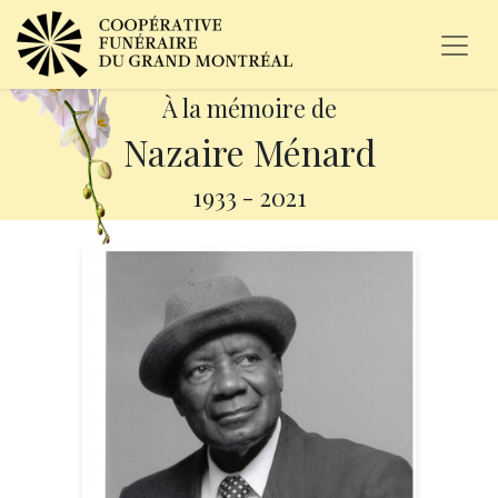
À la mémoire de
Nazaire Ménard
1933
-
2021