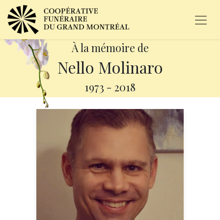
À la mémoire de
Nello Molinaro
1973
-
2018