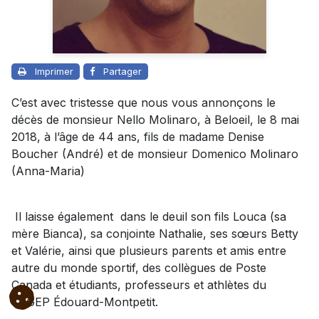
Imprimer
Partager
C’est avec tristesse que nous vous annonçons le
décès de monsieur Nello Molinaro, à Beloeil, le 8 mai
2018, à l’âge de 44 ans, fils de madame Denise
Boucher (André) et de monsieur Domenico Molinaro
(Anna-Maria)
Il laisse également dans le deuil son fils Louca (sa
mère Bianca), sa conjointe Nathalie, ses sœurs Betty
et Valérie, ainsi que plusieurs parents et amis entre
autre du monde sportif, des collègues de Poste
Canada et étudiants, professeurs et athlètes du
CEGEP Édouard-Montpetit.