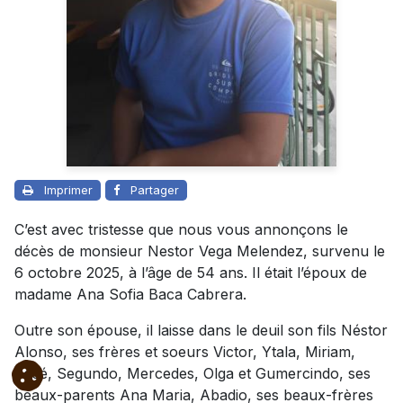
Imprimer
Partager
C’est avec tristesse que nous vous annonçons le
décès de monsieur Nestor Vega Melendez, survenu le
6 octobre 2025, à l’âge de 54 ans. Il était l’époux de
madame Ana Sofia Baca Cabrera.
Outre son épouse, il laisse dans le deuil son fils Néstor
Alonso, ses frères et soeurs Victor, Ytala, Miriam,
José, Segundo, Mercedes, Olga et Gumercindo, ses
beaux-parents Ana Maria, Abadio, ses beaux-frères