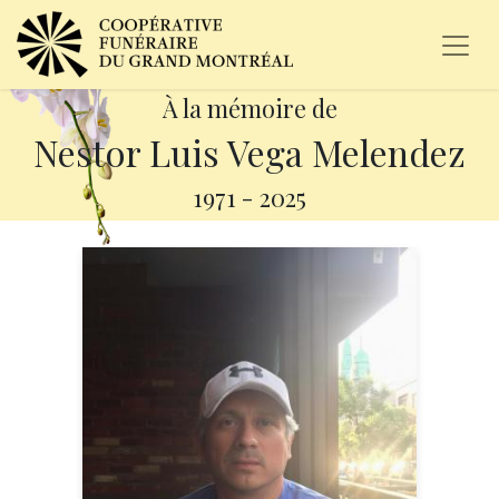
À la mémoire de
Nestor Luis Vega Melendez
1971
-
2025