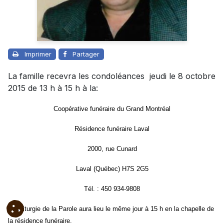
Imprimer
Partager
La famille recevra les condoléances jeudi le 8 octobre
2015 de 13 h à 15 h à la:
Coopérative funéraire du Grand Montréal
Résidence funéraire Laval
2000, rue Cunard
Laval (Québec) H7S 2G5
Tél. : 450 934-9808
Une liturgie de la Parole aura lieu le même jour à 15 h en la chapelle de
la résidence funéraire.