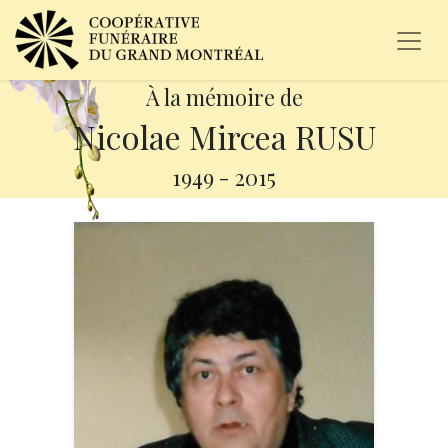
À la mémoire de
Nicolae Mircea RUSU
1949
-
2015