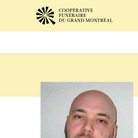
Avis de décès
Services of