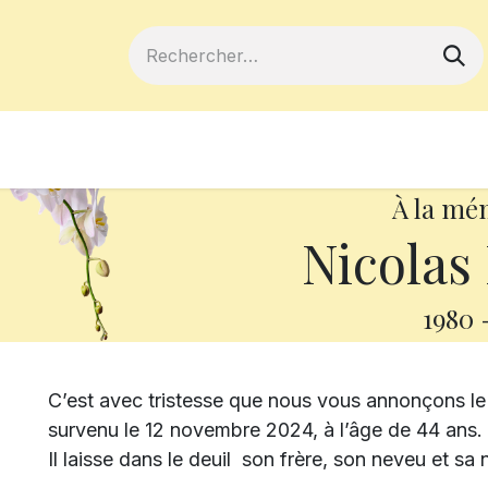
ferts
Devenir membre
Votre coopé
À la mé
Nicolas
1980
C’est avec tristesse que nous vous annonçons l
survenu le 12 novembre 2024, à l’âge de 44 ans.
Il laisse dans le deuil son frère, son neveu et sa 