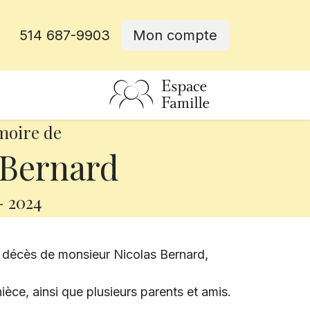
514 687-9903
Mon compte
rative
moire de
 Bernard
-
2024
e décès de monsieur Nicolas Bernard,
nièce, ainsi que plusieurs parents et amis.