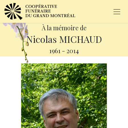
À la mémoire de
Nicolas MICHAUD
1961
-
2014