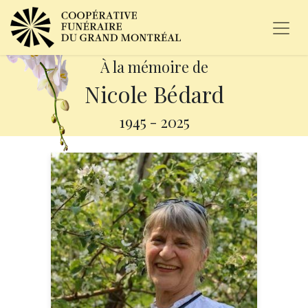
À la mémoire de
Nicole Bédard
1945
-
2025