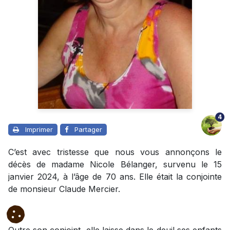
4
Imprimer
Partager
C’est avec tristesse que nous vous annonçons le
décès de madame Nicole Bélanger, survenu le 15
janvier 2024, à l’âge de 70 ans. Elle était la conjointe
de monsieur Claude Mercier.
Outre son conjoint, elle laisse dans le deuil ses enfants