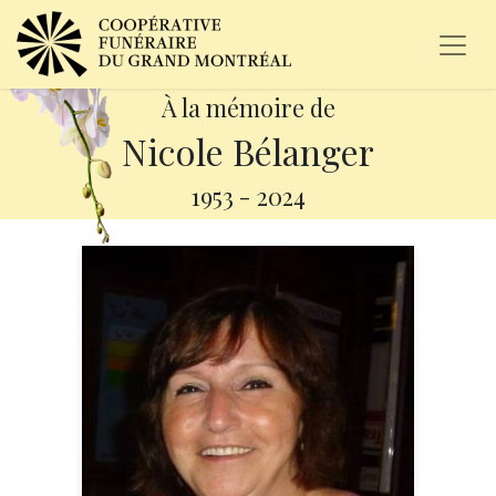
À la mémoire de
Nicole Bélanger
1953
-
2024