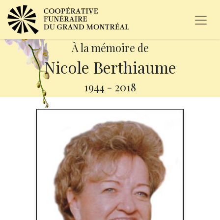
À la mémoire de
Nicole Berthiaume
1944
-
2018