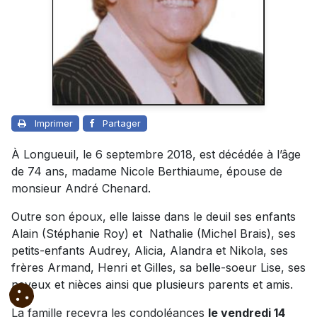
Imprimer
Partager
À Longueuil, le 6 septembre 2018, est décédée à l’âge
de 74 ans, madame Nicole Berthiaume, épouse de
monsieur André Chenard.
Outre son époux, elle laisse dans le deuil ses enfants
Alain (Stéphanie Roy) et Nathalie (Michel Brais), ses
petits-enfants Audrey, Alicia, Alandra et Nikola, ses
frères Armand, Henri et Gilles, sa belle-soeur Lise, ses
neveux et nièces ainsi que plusieurs parents et amis.
La famille recevra les condoléances
le vendredi 14