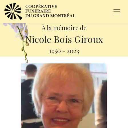
À la mémoire de
Nicole Bois Giroux
1950
-
2023