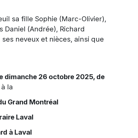
uil sa fille Sophie (Marc-Olivier),
res Daniel (Andrée), Richard
, ses neveux et nièces, ainsi que
le dimanche 26 octobre 2025, de
à la
du Grand Montréal
aire Laval
rd à Laval