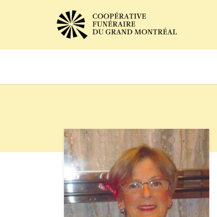
Avis de décès
Services of