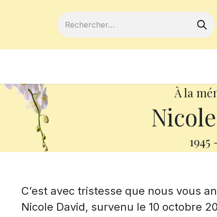
ferts
Devenir membre
Votre coopé
À la mé
Nicole
1945
C’est avec tristesse que nous vous 
Nicole David, survenu le 10 octobre 202