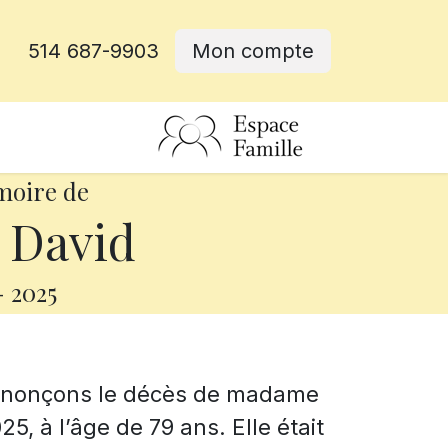
514 687-9903
Mon compte
rative
moire de
 David
-
2025
annonçons le décès de madame
5, à l’âge de 79 ans. Elle était