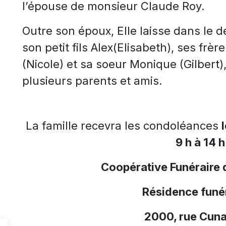
l’épouse de monsieur Claude Roy.
Outre son époux, Elle laisse dans le de
son petit fils Alex(Elisabeth), ses frè
(Nicole) et sa soeur Monique (Gilbert)
plusieurs parents et amis.
La famille recevra les condoléances
9 h à 14 h
Coopérative Funéraire 
Résidence funér
2000, rue Cuna