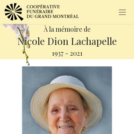
À la mémoire de
Nicole Dion Lachapelle
1937
-
2021