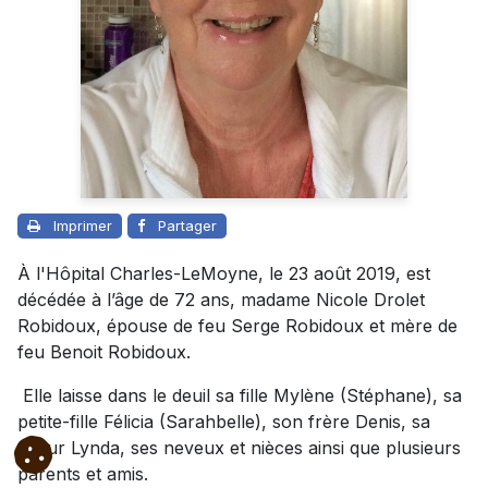
Imprimer
Partager
À l'Hôpital Charles-LeMoyne, le 23 août 2019, est
décédée à l’âge de 72 ans, madame Nicole Drolet
Robidoux, épouse de feu Serge Robidoux et mère de
feu Benoit Robidoux.
Elle laisse dans le deuil sa fille Mylène (Stéphane), sa
petite-fille Félicia (Sarahbelle), son frère Denis, sa
soeur Lynda, ses neveux et nièces ainsi que plusieurs
parents et amis.