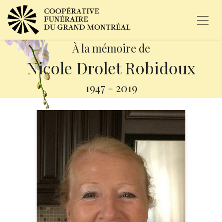
À la mémoire de
Nicole Drolet Robidoux
1947
-
2019