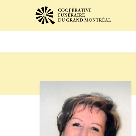
Avis de décès
Services of