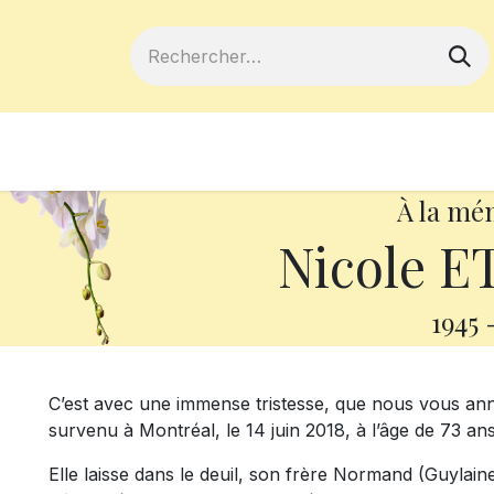
ferts
Devenir membre
Votre coopé
À la mé
Nicole 
1945
C’est avec une immense tristesse, que nous vous a
survenu à Montréal, le 14 juin 2018, à l’âge de 73 ans
Elle laisse dans le deuil, son frère Normand (Guylain