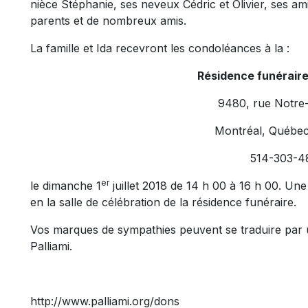
nièce Stéphanie, ses neveux Cédric et Olivier, ses am
parents et de nombreux amis.
La famille et Ida recevront les condoléances à la :
Résidence funérair
9480, rue Notre
Montréal, Québe
514-303-4
er
le dimanche 1
juillet 2018 de 14 h 00 à 16 h 00. U
en la salle de célébration de la résidence funéraire.
Vos marques de sympathies peuvent se traduire par
Palliami.
http://www.palliami.org/dons