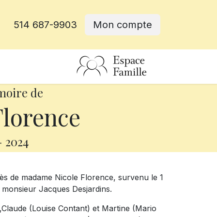
514 687-9903
Mon compte
rative
moire de
Florence
-
2024
cès de madame Nicole Florence, survenu le 1
de monsieur Jacques Desjardins.
s,Claude (Louise Contant) et Martine (Mario