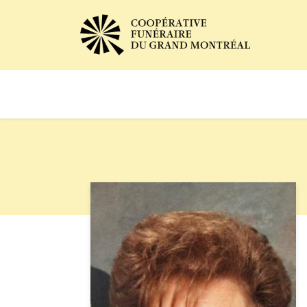
Avis de décès
Services of