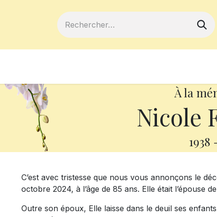
ferts
Devenir membre
Votre coopé
À la mé
Nicole 
1938
C’est avec tristesse que nous vous annonçons le dé
octobre 2024, à l’âge de 85 ans. Elle était l’épouse 
Outre son époux, Elle laisse dans le deuil ses enfant