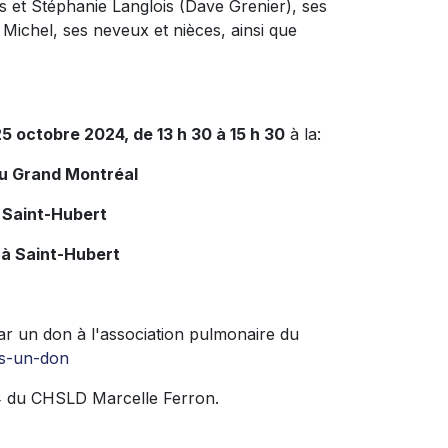
s et Stéphanie Langlois (Dave Grenier), ses
Michel, ses neveux et nièces, ainsi que
25 octobre 2024, de 13 h 30 à 15 h 30
à la:
du Grand Montréal
 Saint-Hubert
 à Saint-Hubert
r un don à l'association pulmonaire du
es-un-don
té 4 du CHSLD Marcelle Ferron.