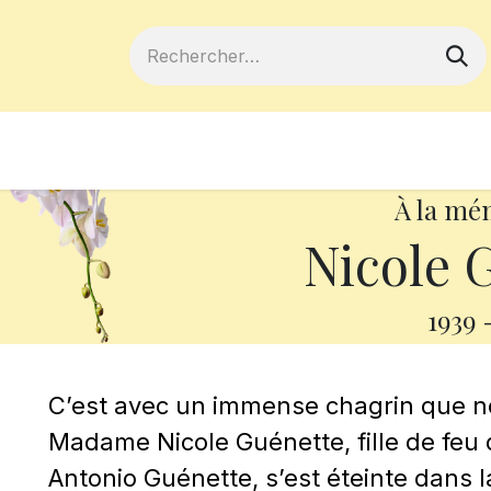
ferts
Devenir membre
Votre coopé
À la mé
Nicole 
1939
C’est avec un immense chagrin que 
Madame Nicole Guénette, fille de fe
Antonio Guénette, s’est éteinte dans l