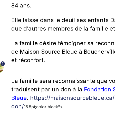
84 ans.
Elle laisse dans le deuil ses enfants 
que d’autres membres de la famille et
La famille désire témoigner sa recon
de Maison Source Bleue à Bouchervill
et réconfort.
1
La famille sera reconnaissante que 
traduisent par un don à la
Fondation 
Bleue
.
https://maisonsourcebleue.ca/
don/
15.5pt;color:black">