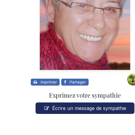
Imprimer
Partager
Exprimez votre sympathie
Écrire un message de sympathie