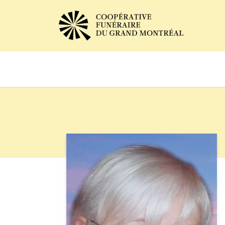
Avis de décès
Services of