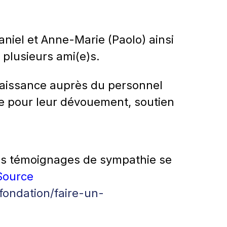
Daniel et Anne-Marie (Paolo) ainsi
 plusieurs ami(e)s.
naissance auprès du personnel
e pour leur dévouement, soutien
vos témoignages de sympathie se
Source
fondation/faire-un-